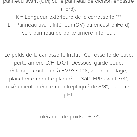
panneau avant (GM) ou le panneau de cloison encastré
(Ford).
K = Longueur extérieure de la carrosserie ***
L = Panneau avant intérieur (GM) ou encastré (Ford)
vers panneau de porte arrière intérieur.
Le poids de la carrosserie inclut : Carrosserie de base,
porte arrière O/H, D.O.T. Dessous, garde-boue,
éclairage conforme à FMVSS 108, kit de montage,
plancher en contre-plaqué de 3/4", FRP avant 3/8",
revêtement latéral en contreplaqué de 3/3", plancher
plat.
Tolérance de poids = ± 3%