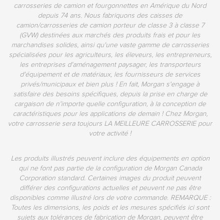
carrosseries de camion et fourgonnettes en Amérique du Nord
depuis 74 ans. Nous fabriquons des caisses de
camion/carrosseries de camion porteur de classe 3 à classe 7
(GVW) destinées aux marchés des produits frais et pour les
marchandises solides, ainsi qu'une vaste gamme de carrosseries
spécialisées pour les agriculteurs, les éleveurs, les entrepreneurs,
les entreprises d'aménagement paysager, les transporteurs
d'équipement et de matériaux, les fournisseurs de services
privés/municipaux et bien plus ! En fait, Morgan s'engage à
satisfaire des besoins spécifiques, depuis la prise en charge de
cargaison de n'importe quelle configuration, à la conception de
caractéristiques pour les applications de demain ! Chez Morgan,
votre carrosserie sera toujours LA MEILLEURE CARROSSERIE pour
votre activité !
Les produits illustrés peuvent inclure des équipements en option
qui ne font pas partie de la configuration de Morgan Canada
Corporation standard. Certaines images du produit peuvent
différer des configurations actuelles et peuvent ne pas être
disponibles comme illustré lors de votre commande. REMARQUE :
Toutes les dimensions, les poids et les mesures spécifiés ici sont
sujets aux tolérances de fabrication de Morgan, peuvent être