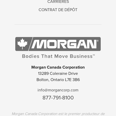
CARRIÈRES
CONTRAT DE DÉPÔT
Morgan Canada Corporation
13289 Coleraine Drive
Bolton, Ontario L7E 3B6
info@morgancorp.com
877-791-8100
Morgan Canada Corporation est le premier producteur de